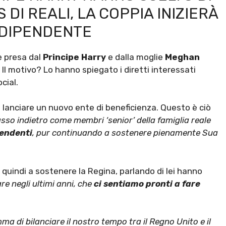
DI REALI, LA COPPIA INIZIERÀ
NDIPENDENTE
ne presa dal
Principe Harry
e dalla moglie
Meghan
. Il motivo? Lo hanno spiegato i diretti interessati
ocial.
e lanciare un nuovo ente di beneficienza. Questo è ciò
sso indietro come membri ‘senior’ della famiglia reale
pendenti
, pur continuando a sostenere pienamente Sua
quindi a sostenere la Regina, parlando di lei hanno
re negli ultimi anni, che
ci sentiamo pronti a fare
 di bilanciare il nostro tempo tra il Regno Unito e il