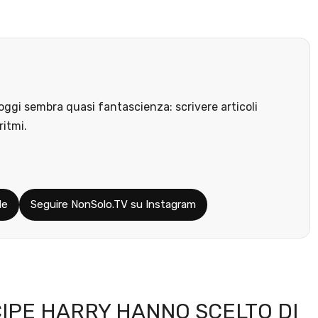
ggi sembra quasi fantascienza: scrivere articoli
ritmi.
le
Seguire NonSolo.TV su Instagram
CIPE HARRY HANNO SCELTO DI