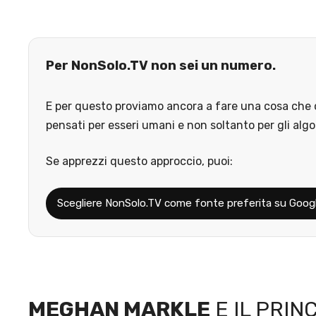
Per NonSolo.TV non sei un numero.
E per questo proviamo ancora a fare una cosa che o
pensati per esseri umani e non soltanto per gli algo
Se apprezzi questo approccio, puoi:
Scegliere NonSolo.TV come fonte preferita su Goog
MEGHAN MARKLE
E IL PRIN