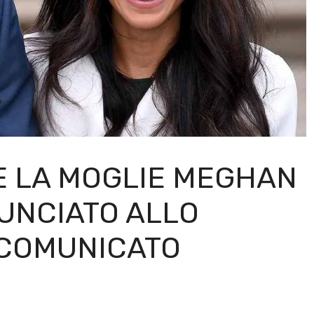
 E LA MOGLIE MEGHAN
UNCIATO ALLO
L COMUNICATO