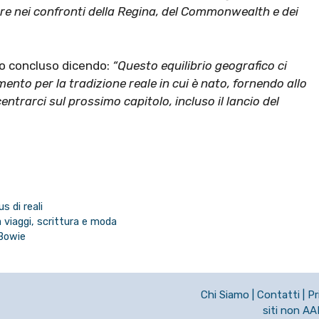
re nei confronti della Regina, del Commonwealth e dei
 concluso dicendo:
“Questo equilibrio geografico ci
ento per la tradizione reale in cui è nato, fornendo allo
ntrarci sul prossimo capitolo, incluso il lancio del
s di reali
a viaggi, scrittura e moda
 Bowie
Chi Siamo
|
Contatti
|
Pr
siti non A