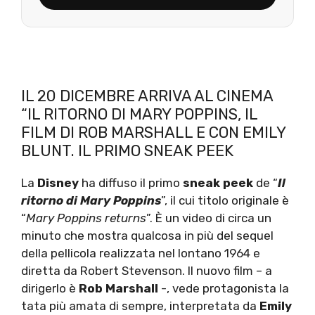
IL 20 DICEMBRE ARRIVA AL CINEMA
“IL RITORNO DI MARY POPPINS, IL
FILM DI ROB MARSHALL E CON EMILY
BLUNT. IL PRIMO SNEAK PEEK
La
Disney
ha diffuso il primo
sneak peek
de “
Il
ritorno di Mary Poppins
”, il cui titolo originale è
“
Mary Poppins returns
”. È un video di circa un
minuto che mostra qualcosa in più del sequel
della pellicola realizzata nel lontano 1964 e
diretta da Robert Stevenson. Il nuovo film – a
dirigerlo è
Rob Marshall
-, vede protagonista la
tata più amata di sempre, interpretata da
Emily