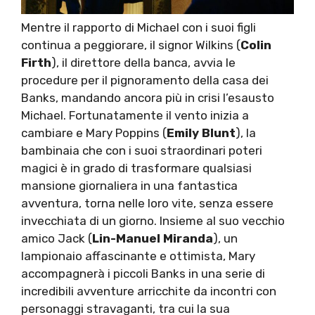
Mentre il rapporto di Michael con i suoi figli
continua a peggiorare, il signor Wilkins (
Colin
Firth
), il direttore della banca, avvia le
procedure per il pignoramento della casa dei
Banks, mandando ancora più in crisi l’esausto
Michael. Fortunatamente il vento inizia a
cambiare e Mary Poppins (
Emily Blunt
), la
bambinaia che con i suoi straordinari poteri
magici è in grado di trasformare qualsiasi
mansione giornaliera in una fantastica
avventura, torna nelle loro vite, senza essere
invecchiata di un giorno. Insieme al suo vecchio
amico Jack (
Lin-Manuel Miranda
), un
lampionaio affascinante e ottimista, Mary
accompagnerà i piccoli Banks in una serie di
incredibili avventure arricchite da incontri con
personaggi stravaganti, tra cui la sua