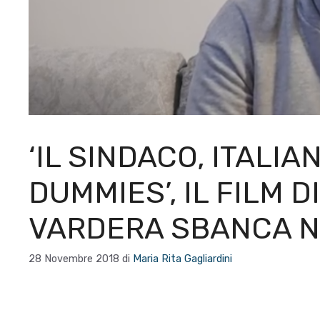
‘IL SINDACO, ITALIA
DUMMIES’, IL FILM D
VARDERA SBANCA NE
28 Novembre 2018
di
Maria Rita Gagliardini