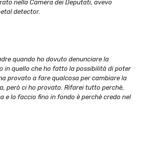
trato nella Camera dei Deputati, avevo
etal detector.
adre quando ho dovuto denunciare la
o in quello che ho fatto la possibilità di poter
e ha provato a fare qualcosa per cambiare la
a, però ci ho provato. Rifarei tutto perchè,
 e lo faccio fino in fondo è perchè credo nel