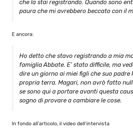
che la stai registrando. Quando sono en
paura che mi avrebbero beccato con il m
E ancora:
Ho detto che stavo registrando a mia m
famiglia Abbate. E’ stato difficile, ma ved
dire un giorno ai miei figli che suo padr
propria terra. Magari, non avrò fatto null
se sono qui a portare avanti questa causa
sogno di provare a cambiare le cose.
In fondo all’articolo, il video dell’intervista