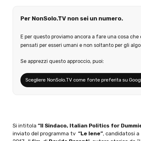
Per NonSolo.TV non sei un numero.
E per questo proviamo ancora a fare una cosa che o
pensati per esseri umani e non soltanto per gli algo
Se apprezzi questo approccio, puoi:
Scegliere NonSolo.TV come fonte preferita su Goog
Si intitola
“Il Sindaco, Italian Politics for Dummi
inviato del programma tv
“Le Iene”
, candidatosi a