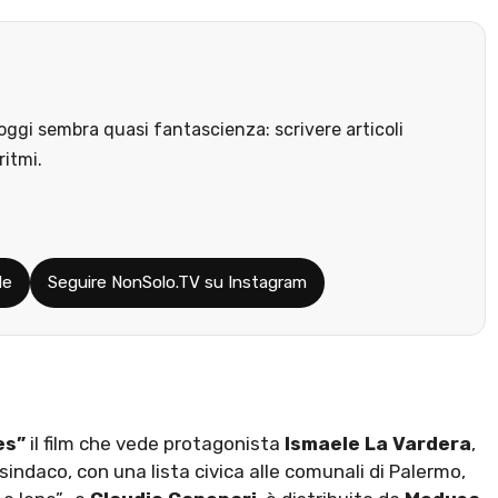
ggi sembra quasi fantascienza: scrivere articoli
ritmi.
le
Seguire NonSolo.TV su Instagram
es”
il film che vede protagonista
Ismaele La Vardera
,
 sindaco, con una lista civica alle comunali di Palermo,