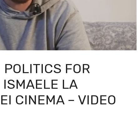
N POLITICS FOR
I ISMAELE LA
I CINEMA – VIDEO