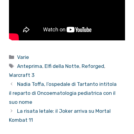
Categorie
Varie
Tag
Anteprima
,
Elfi della Notte
,
Reforged
,
Warcraft 3
Nadia Toffa, l’ospedale di Tartanto intitola
il reparto di Oncoematologia pediatrica con il
suo nome
La risata letale: il Joker arriva su Mortal
Kombat 11