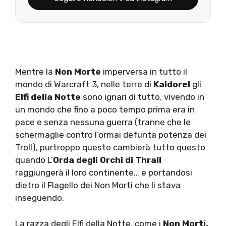
Mentre la
Non Morte
imperversa in tutto il
mondo di Warcraft 3, nelle terre di
Kaldorel
gli
Elfi della Notte
sono ignari di tutto, vivendo in
un mondo che fino a poco tempo prima era in
pace e senza nessuna guerra (tranne che le
schermaglie contro l’ormai defunta potenza dei
Troll), purtroppo questo cambierà tutto questo
quando L’
Orda degli Orchi di Thrall
raggiungerà il loro continente… e portandosi
dietro il Flagello dei Non Morti che li stava
inseguendo.
La razza degli Elfi della Notte, come i
Non Morti,