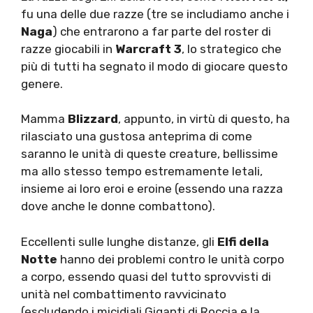
fu una delle due razze (tre se includiamo anche i
Naga
) che entrarono a far parte del roster di
razze giocabili in
Warcraft 3
, lo strategico che
più di tutti ha segnato il modo di giocare questo
genere.
Mamma
Blizzard
, appunto, in virtù di questo, ha
rilasciato una gustosa anteprima di come
saranno le unità di queste creature, bellissime
ma allo stesso tempo estremamente letali,
insieme ai loro eroi e eroine (essendo una razza
dove anche le donne combattono).
Eccellenti sulle lunghe distanze, gli
Elfi della
Notte
hanno dei problemi contro le unità corpo
a corpo, essendo quasi del tutto sprovvisti di
unità nel combattimento ravvicinato
(escludendo i micidiali Giganti di Roccia e la