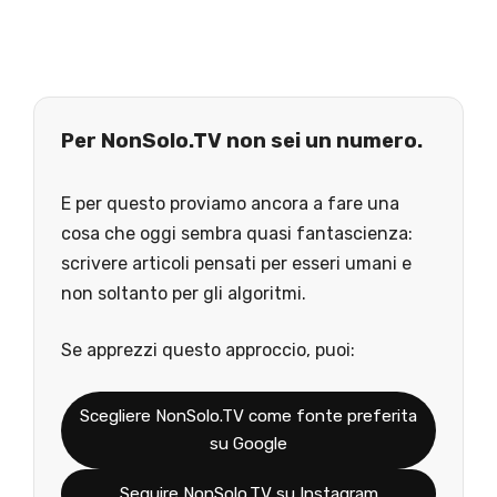
Per NonSolo.TV non sei un numero.
E per questo proviamo ancora a fare una
cosa che oggi sembra quasi fantascienza:
scrivere articoli pensati per esseri umani e
non soltanto per gli algoritmi.
Se apprezzi questo approccio, puoi:
Scegliere NonSolo.TV come fonte preferita
su Google
Seguire NonSolo.TV su Instagram