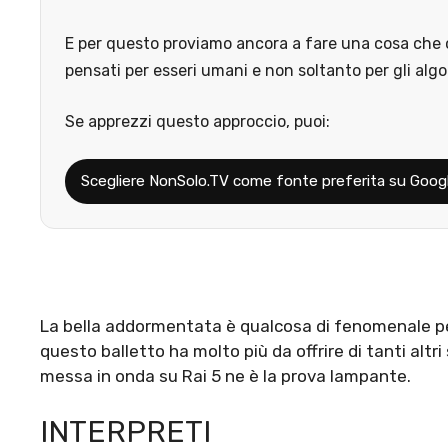
E per questo proviamo ancora a fare una cosa che o
pensati per esseri umani e non soltanto per gli algo
Se apprezzi questo approccio, puoi:
Scegliere NonSolo.TV come fonte preferita su Goog
La bella addormentata è qualcosa di fenomenale per 
questo balletto ha molto più da offrire di tanti altr
messa in onda su Rai 5 ne è la prova lampante.
INTERPRETI