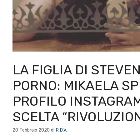
LA FIGLIA DI STEVE
PORNO: MIKAELA SP
PROFILO INSTAGRAM
SCELTA “RIVOLUZIO
20 Febbraio 2020
di
R.D.V.