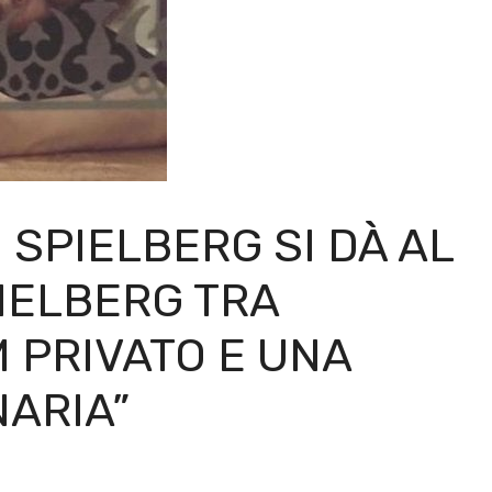
N SPIELBERG SI DÀ AL
IELBERG TRA
 PRIVATO E UNA
NARIA”