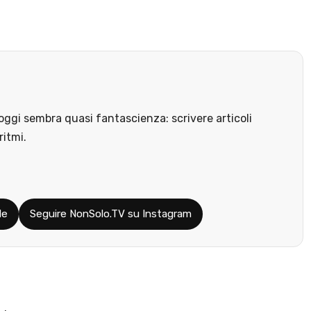
ggi sembra quasi fantascienza: scrivere articoli
ritmi.
le
Seguire NonSolo.TV su Instagram