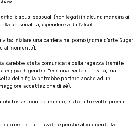
pshaw.
fficili: abusi sessuali (non legati in alcuna maneira ai
della personalità, dipendenza dall’alcol.
a vita: iniziare una carriera nel porno (nome d’arte Sugar
no al momento).
zia sarebbe stata comunicata dalla ragazza tramite
a coppia di genitori “con una certa curiosità, ma non
celta della figlia potrebbe portare anche ad un
 maggiore accettazione di sé).
per chi fosse fuori dal mondo, è stato tre volte premio
a e non ne hanno trovate è perché al momento la