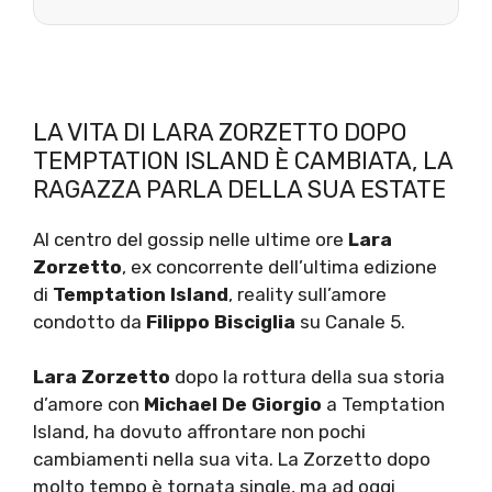
LA VITA DI LARA ZORZETTO DOPO
TEMPTATION ISLAND È CAMBIATA, LA
RAGAZZA PARLA DELLA SUA ESTATE
Al centro del gossip nelle ultime ore
Lara
Zorzetto
, ex concorrente dell’ultima edizione
di
Temptation Island
, reality sull’amore
condotto da
Filippo Bisciglia
su Canale 5.
Lara Zorzetto
dopo la rottura della sua storia
d’amore con
Michael De Giorgio
a Temptation
Island, ha dovuto affrontare non pochi
cambiamenti nella sua vita. La Zorzetto dopo
molto tempo è tornata single, ma ad oggi