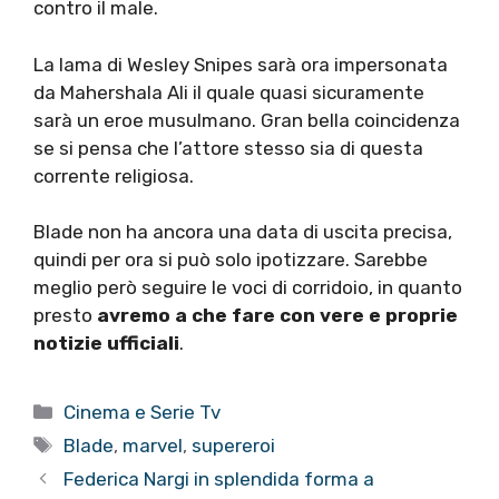
contro il male.
La lama di Wesley Snipes sarà ora impersonata
da Mahershala Ali il quale quasi sicuramente
sarà un eroe musulmano. Gran bella coincidenza
se si pensa che l’attore stesso sia di questa
corrente religiosa.
Blade non ha ancora una data di uscita precisa,
quindi per ora si può solo ipotizzare. Sarebbe
meglio però seguire le voci di corridoio, in quanto
presto
avremo a che fare con vere e proprie
notizie ufficiali
.
Categorie
Cinema e Serie Tv
Tag
Blade
,
marvel
,
supereroi
Federica Nargi in splendida forma a