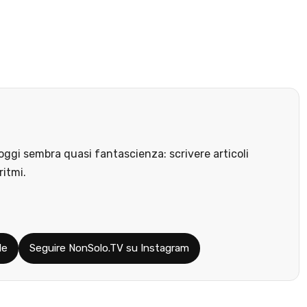
ggi sembra quasi fantascienza: scrivere articoli
ritmi.
le
Seguire NonSolo.TV su Instagram