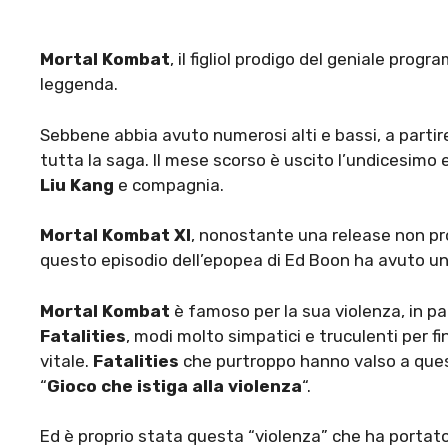
Mortal Kombat
, il figliol prodigo del geniale pro
leggenda.
Sebbene abbia avuto numerosi alti e bassi, a partire
tutta la saga. Il mese scorso è uscito l’undicesimo 
Liu Kang
e compagnia.
Mortal Kombat XI
, nonostante una release non pro
questo episodio dell’epopea di Ed Boon ha avuto un
Mortal Kombat
è famoso per la sua violenza, in par
Fatalities
, modi molto simpatici e truculenti per fi
vitale.
Fatalities
che purtroppo hanno valso a que
“
Gioco che istiga alla violenza
“.
Ed è proprio stata questa “violenza” che ha portato 