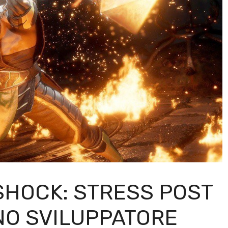
SHOCK: STRESS POST
NO SVILUPPATORE