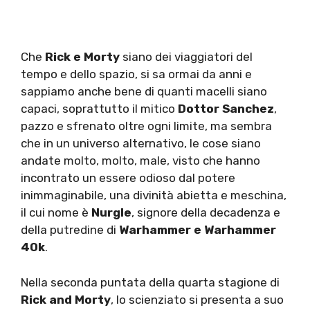
Che
Rick e Morty
siano dei viaggiatori del
tempo e dello spazio, si sa ormai da anni e
sappiamo anche bene di quanti macelli siano
capaci, soprattutto il mitico
Dottor Sanchez
,
pazzo e sfrenato oltre ogni limite, ma sembra
che in un universo alternativo, le cose siano
andate molto, molto, male, visto che hanno
incontrato un essere odioso dal potere
inimmaginabile, una divinità abietta e meschina,
il cui nome è
Nurgle
, signore della decadenza e
della putredine di
Warhammer e Warhammer
40k
.
Nella seconda puntata della quarta stagione di
Rick and Morty
, lo scienziato si presenta a suo