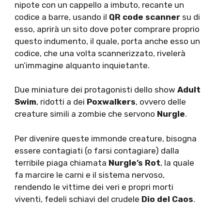
nipote con un cappello a imbuto, recante un
codice a barre, usando il
QR code scanner
su di
esso, aprirà un sito dove poter comprare proprio
questo indumento, il quale, porta anche esso un
codice, che una volta scannerizzato, rivelerà
un’immagine alquanto inquietante.
Due miniature dei protagonisti dello show
Adult
Swim
, ridotti a dei
Poxwalkers
, ovvero delle
creature simili a zombie che servono
Nurgle
.
Per divenire queste immonde creature, bisogna
essere contagiati (o farsi contagiare) dalla
terribile piaga chiamata
Nurgle’s Rot
, la quale
fa marcire le carni e il sistema nervoso,
rendendo le vittime dei veri e propri morti
viventi, fedeli schiavi del crudele
Dio del Caos
.