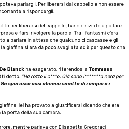
teva parlargli. Per liberarsi dal cappello e non essere
corrente a rispondergli.
tto per liberarsi del cappello, hanno iniziato a parlare
presa e farsi rivolgere la parola. Tra i fantasmi c’era
ziato a parlare in attesa che qualcuno ci cascasse e gli
 la gieffina si era da poco svegliata ed è per questo che
 De Blanck
ha esagerato, riferendosi a
Tommaso
tti detto:
“Ha rotto il c***o. Già sono i*******a nera per
?
Se sparasse così almeno smette di rompere i
ieffina, lei ha provato a giustificarsi dicendo che era
a la porta della sua camera.
rrore, mentre parlava con Elisabetta Gregoraci