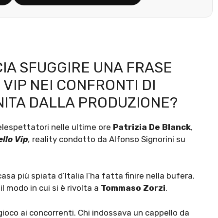
CIA SFUGGIRE UNA FRASE
VIP NEI CONFRONTI DI
NITA DALLA PRODUZIONE?
elespettatori nelle ultime ore
Patrizia De Blanck
,
llo Vip
,
reality condotto da Alfonso Signorini su
a più spiata d’Italia l’ha fatta finire nella bufera.
l modo in cui si è rivolta a
Tommaso Zorzi
.
gioco ai concorrenti. Chi indossava un cappello da