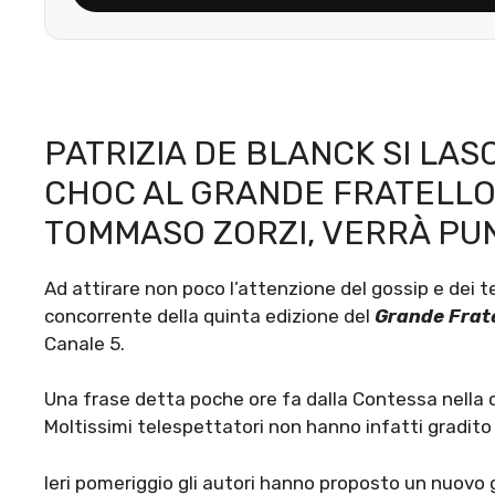
PATRIZIA DE BLANCK SI LAS
CHOC AL GRANDE FRATELLO 
TOMMASO ZORZI, VERRÀ PU
Ad attirare non poco l’attenzione del gossip e dei t
concorrente della quinta edizione del
Grande Frate
Canale 5.
Una frase detta poche ore fa dalla Contessa nella cas
Moltissimi telespettatori non hanno infatti gradito i
Ieri pomeriggio gli autori hanno proposto un nuovo 