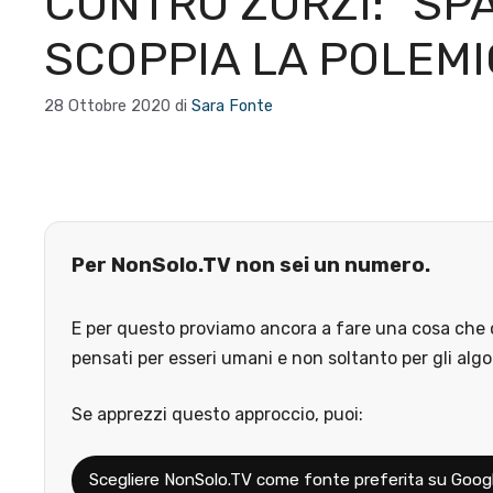
CONTRO ZORZI: “SPA
SCOPPIA LA POLEM
28 Ottobre 2020
di
Sara Fonte
Per NonSolo.TV non sei un numero.
E per questo proviamo ancora a fare una cosa che o
pensati per esseri umani e non soltanto per gli algo
Se apprezzi questo approccio, puoi:
Scegliere NonSolo.TV come fonte preferita su Goog