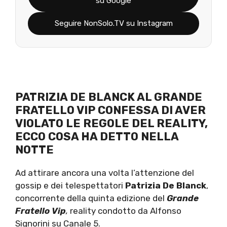
su Google
Seguire NonSolo.TV su Instagram
PATRIZIA DE BLANCK AL GRANDE
FRATELLO VIP CONFESSA DI AVER
VIOLATO LE REGOLE DEL REALITY,
ECCO COSA HA DETTO NELLA
NOTTE
Ad attirare ancora una volta l’attenzione del
gossip e dei telespettatori
Patrizia De Blanck
,
concorrente della quinta edizione del
Grande
Fratello Vip
,
reality condotto da Alfonso
Signorini su Canale 5.