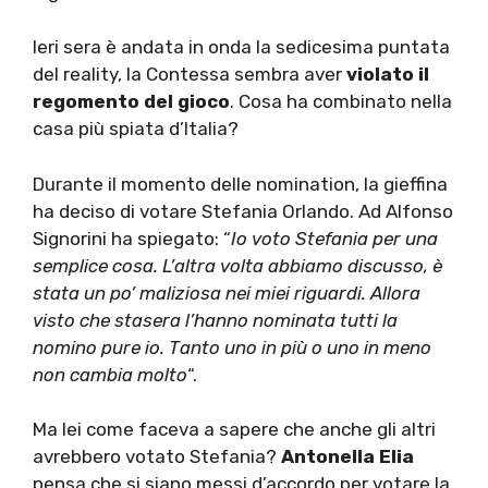
Ieri sera è andata in onda la sedicesima puntata
del reality, la Contessa sembra aver
violato il
regomento del gioco
. Cosa ha combinato nella
casa più spiata d’Italia?
Durante il momento delle nomination, la gieffina
ha deciso di votare Stefania Orlando. Ad Alfonso
Signorini ha spiegato: “
Io voto Stefania per una
semplice cosa. L’altra volta abbiamo discusso, è
stata un po’ maliziosa nei miei riguardi. Allora
visto che stasera l’hanno nominata tutti la
nomino pure io. Tanto uno in più o uno in meno
non cambia molto
“.
Ma lei come faceva a sapere che anche gli altri
avrebbero votato Stefania?
Antonella Elia
pensa che si siano messi d’accordo per votare la