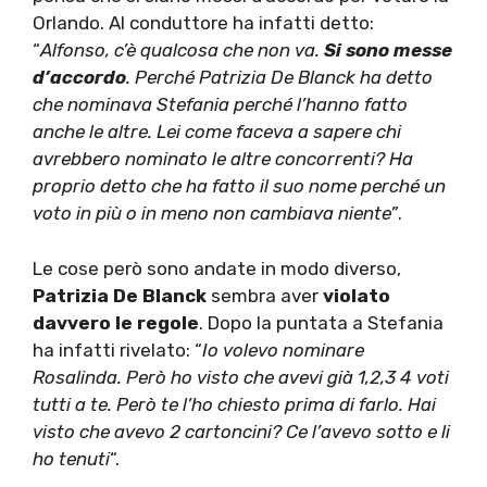
Orlando. Al conduttore ha infatti detto:
“
Alfonso, c’è qualcosa che non va.
Si sono messe
d’accordo
. Perché Patrizia De Blanck ha detto
che nominava Stefania perché l’hanno fatto
anche le altre. Lei come faceva a sapere chi
avrebbero nominato le altre concorrenti? Ha
proprio detto che ha fatto il suo nome perché un
voto in più o in meno non cambiava niente”
.
Le cose però sono andate in modo diverso,
Patrizia De Blanck
sembra aver
violato
davvero le regole
. Dopo la puntata a Stefania
ha infatti rivelato: “
Io volevo nominare
Rosalinda. Però ho visto che avevi già 1,2,3 4 voti
tutti a te. Però te l’ho chiesto prima di farlo. Hai
visto che avevo 2 cartoncini? Ce l’avevo sotto e li
ho tenuti
“.