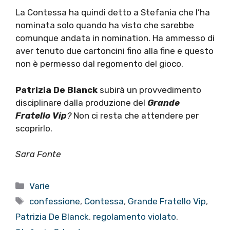
La Contessa ha quindi detto a Stefania che l’ha
nominata solo quando ha visto che sarebbe
comunque andata in nomination. Ha ammesso di
aver tenuto due cartoncini fino alla fine e questo
non è permesso dal regomento del gioco.
Patrizia De Blanck
subirà un provvedimento
disciplinare dalla produzione del
Grande
Fratello Vip
?
Non ci resta che attendere per
scoprirlo.
Sara Fonte
Categorie
Varie
Tag
confessione
,
Contessa
,
Grande Fratello Vip
,
Patrizia De Blanck
,
regolamento violato
,