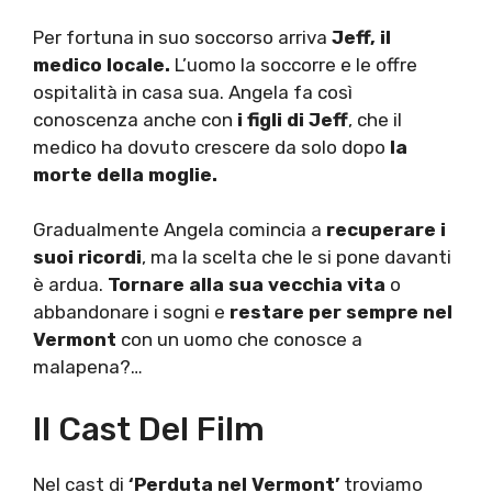
Per fortuna in suo soccorso arriva
Jeff, il
medico locale.
L’uomo la soccorre e le offre
ospitalità in casa sua. Angela fa così
conoscenza anche con
i figli di Jeff
, che il
medico ha dovuto crescere da solo dopo
la
morte della moglie.
Gradualmente Angela comincia a
recuperare i
suoi ricordi
, ma la scelta che le si pone davanti
è ardua.
Tornare alla sua vecchia vita
o
abbandonare i sogni e
restare per sempre nel
Vermont
con un uomo che conosce a
malapena?…
Il Cast Del Film
Nel cast di
‘Perduta nel Vermont’
troviamo