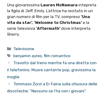
Una giovanissima
Lauren McNamara
intepreta
la figlia di Jeff, Emily. L’attrice ha recitato in un
gran numero di film per la TV, compreso
‘Una
vita da star’, ‘Welcome to Christmas’
e la
serie televisiva
‘Aftermath’
dove interpreta
Sherry.
Categorie
Televisione
Tag
benjamin ayres
,
film romantico
Travolto dal treno mentre fa una diretta con
il telefonino. Muore cantante pop, gravissima la
moglie
Tommaso Zorzi a Er Faina sulla chiusura delle
discoteche: “Nessuno ce l’ha con i giovani”