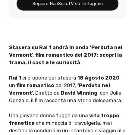
Seguire NonSolo.TV su Instagram
Stasera su Rai 1 andrà in onda ‘Perduta nel
Vermont’, film romantico del 2017; scopri la
trama, il cast e le curiosità
Rai 1
ci propone per stasera
18 Agosto 2020
un
film romantico
del 2017,
‘Perduta nel
Vermont’.
Diretto da
David Winning
, con Julie
Gonzalo, il film racconta una storia dolceamara.
Una giovane donna fugge da una
vita troppo
frenetica
che minaccia di travolgerla, ma il
destino la condurrà in un incantevole viaggio alla