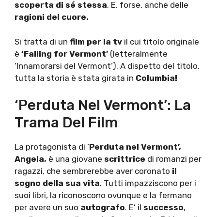
scoperta di sé stessa
. E, forse, anche delle
ragioni del cuore.
Si tratta di un
film per la tv
il cui titolo originale
è
‘Falling for Vermont’
(letteralmente
‘Innamorarsi del Vermont’). A dispetto del titolo,
tutta la storia è stata girata in
Columbia!
‘Perduta Nel Vermont’: La
Trama Del Film
La protagonista di ‘
Perduta nel Vermont’,
Angela,
è una giovane
scrittrice
di romanzi per
ragazzi, che sembrerebbe aver coronato
il
sogno della sua vita
. Tutti impazziscono per i
suoi libri, la riconoscono ovunque e la fermano
per avere un suo
autografo
. E’ il
successo
,