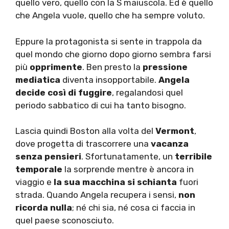
quello vero, quello con la S maiuscola. Ed è quello
che Angela vuole, quello che ha sempre voluto.
Eppure la protagonista si sente in trappola da
quel mondo che giorno dopo giorno sembra farsi
più
opprimente
. Ben presto la
pressione
mediatica
diventa insopportabile.
Angela
decide così di fuggire
, regalandosi quel
periodo sabbatico di cui ha tanto bisogno.
Lascia quindi Boston alla volta del
Vermont
,
dove progetta di trascorrere una
vacanza
senza pensieri
. Sfortunatamente, un
terribile
temporale
la sorprende mentre è ancora in
viaggio e
la sua macchina si schianta
fuori
strada. Quando Angela recupera i sensi,
non
ricorda nulla
; né chi sia, né cosa ci faccia in
quel paese sconosciuto.