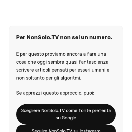
Per NonSolo.TV non sei un numero.
E per questo proviamo ancora a fare una
cosa che oggi sembra quasi fantascienza:
scrivere articoli pensati per esseri umani e
non soltanto per gli algoritmi.
Se apprezzi questo approccio, puoi:
Scegliere NonSolo.TV come fonte preferita
su Google
Seguire NonSolo.TV su Instagram