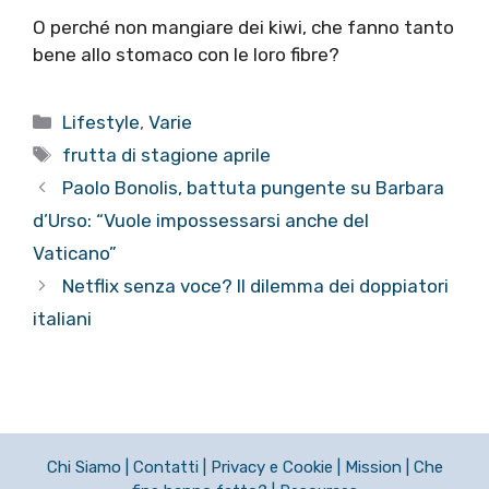
O perché non mangiare dei kiwi, che fanno tanto
bene allo stomaco con le loro fibre?
Categorie
Lifestyle
,
Varie
Tag
frutta di stagione aprile
Paolo Bonolis, battuta pungente su Barbara
d’Urso: “Vuole impossessarsi anche del
Vaticano”
Netflix senza voce? Il dilemma dei doppiatori
italiani
Chi Siamo
|
Contatti
|
Privacy e Cookie
|
Mission
|
Che