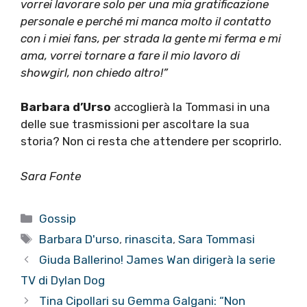
vorrei lavorare solo per una mia gratificazione
personale e perché mi manca molto il contatto
con i miei fans, per strada la gente mi ferma e mi
ama, vorrei tornare a fare il mio lavoro di
showgirl, non chiedo altro!”
Barbara d’Urso
accoglierà la Tommasi in una
delle sue trasmissioni per ascoltare la sua
storia? Non ci resta che attendere per scoprirlo.
Sara Fonte
Categorie
Gossip
Tag
Barbara D'urso
,
rinascita
,
Sara Tommasi
Giuda Ballerino! James Wan dirigerà la serie
TV di Dylan Dog
Tina Cipollari su Gemma Galgani: “Non