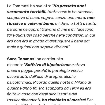
La Tommasi ha svelato:
“
Ho passato anni
veramente terribili,
tante cose le ho rimosse,
scappavo di casa, vagavo senza una meta
, non
riuscivo a volermi bene
, mi davo a tutti e tante
persone ne approfittavano di me e mi facevano
fare qualsiasi cosa perché nelle condizioni in cui
ero non ero in grado di distinguere il bene dal
male e quindi non sapevo dire no!”
Sara Tommasi
ha continuato
dicendo:
“
Soffrivo di bipolarismo
e stavo
ancora peggio perché la patologia veniva
accentuata dall’uso di droghe, alcol e
psicofarmaci.
Ricordo quella notte a Milano di
qualche anno fa, ero scappata da Terni ed ero
finita in casa con degli alcolizzati e dei
tossicodipendenti,
ho rischiato di morire
! Per