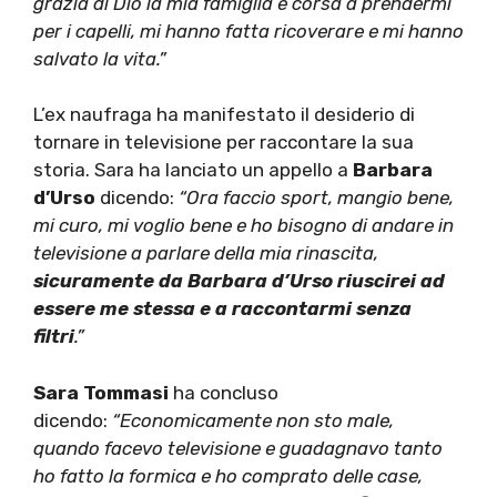
grazia di Dio la mia famiglia è corsa a prendermi
per i capelli, mi hanno fatta ricoverare e mi hanno
salvato la vita.”
L’ex naufraga ha manifestato il desiderio di
tornare in televisione per raccontare la sua
storia. Sara ha lanciato un appello a
Barbara
d’Urso
dicendo:
“Ora faccio sport, mangio bene,
mi curo, mi voglio bene e ho bisogno di andare in
televisione a parlare della mia rinascita,
sicuramente da Barbara d’Urso riuscirei ad
essere me stessa e a raccontarmi senza
filtri
.”
Sara Tommasi
ha concluso
dicendo:
“Economicamente non sto male,
quando facevo televisione e guadagnavo tanto
ho fatto la formica e ho comprato delle case,