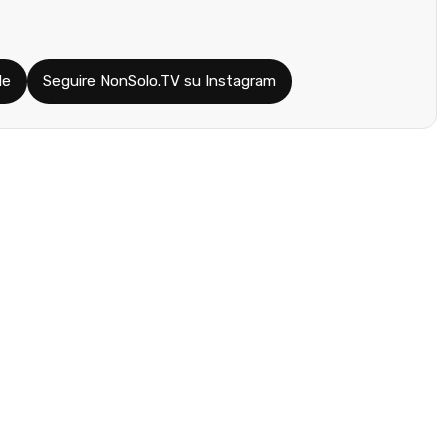
le
Seguire NonSolo.TV su Instagram