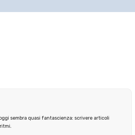
ggi sembra quasi fantascienza: scrivere articoli
ritmi.