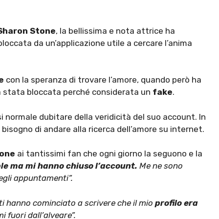
Sharon Stone
, la bellissima e nota attrice ha
bloccata da un’applicazione utile a cercare l’anima
le
con la speranza di trovare l’amore, quando però ha
ra stata bloccata perché considerata un
fake
.
i normale dubitare della veridicità del suo account. In
bisogno di andare alla ricerca dell’amore su internet.
tone
ai tantissimi fan che ogni giorno la seguono e la
ble ma mi hanno chiuso l’account.
Me ne sono
egli appuntamenti”.
ti hanno cominciato a scrivere che il mio
profilo era
fuori dall’alveare”.