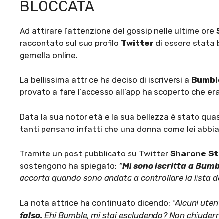
BLOCCATA
Ad attirare l’attenzione del gossip nelle ultime ore
raccontato sul suo profilo
Twitter
di essere stata 
gemella online.
La bellissima attrice ha deciso di iscriversi a
Bumb
provato a fare l’accesso all’app ha scoperto che e
Data la sua notorietà e la sua bellezza è stato quas
tanti pensano infatti che una donna come lei abbia 
Tramite un post pubblicato su Twitter
Sharone S
sostengono ha spiegato:
“
Mi sono iscritta a Bum
accorta quando sono andata a controllare la lista d
La nota attrice ha continuato dicendo:
“Alcuni uten
falso.
Ehi Bumble, mi stai escludendo? Non chiudermi 