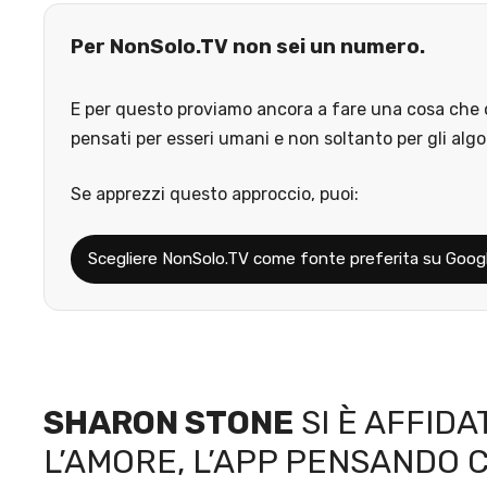
Per NonSolo.TV non sei un numero.
E per questo proviamo ancora a fare una cosa che o
pensati per esseri umani e non soltanto per gli algo
Se apprezzi questo approccio, puoi:
Scegliere NonSolo.TV come fonte preferita su Goog
SHARON STONE
SI È AFFID
L’AMORE, L’APP PENSANDO C