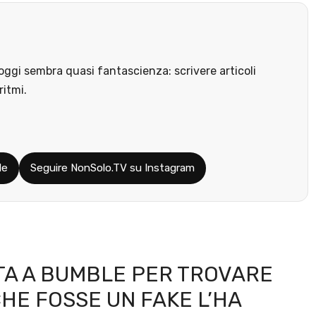
ggi sembra quasi fantascienza: scrivere articoli
ritmi.
le
Seguire NonSolo.TV su Instagram
ATA A BUMBLE PER TROVARE
HE FOSSE UN FAKE L’HA