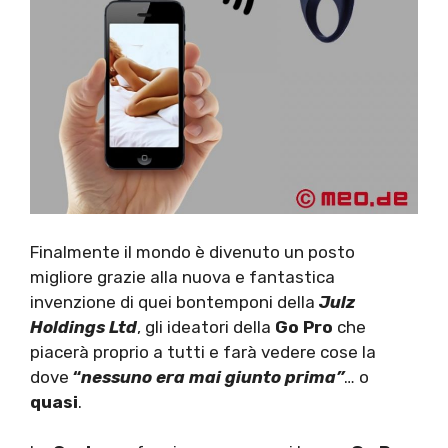
Finalmente il mondo è divenuto un posto
migliore grazie alla nuova e fantastica
invenzione di quei bontemponi della
Julz
Holdings Ltd
, gli ideatori della
Go Pro
che
piacerà proprio a tutti e farà vedere cose la
dove
“
nessuno era mai giunto prima”
… o
quasi
.