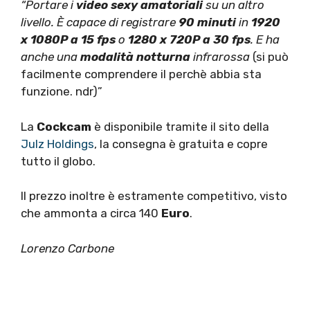
“Portare i
video sexy amatoriali
su un altro
livello. È capace di registrare
90 minuti
in
1920
x 1080P a 15 fps
o
1280 x 720P a 30 fps
. E ha
anche una
modalità notturna
infrarossa
(si può
facilmente comprendere il perchè abbia sta
funzione. ndr)”
La
Cockcam
è disponibile tramite il sito della
Julz Holdings
, la consegna è gratuita e copre
tutto il globo.
Il prezzo inoltre è estramente competitivo, visto
che ammonta a circa 140
Euro
.
Lorenzo Carbone