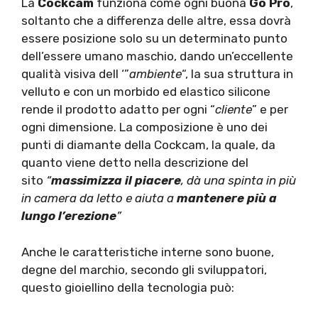
La
Cockcam
funziona come ogni buona
Go Pro
,
soltanto che a differenza delle altre, essa dovrà
essere posizione solo su un determinato punto
dell’essere umano maschio, dando un’eccellente
qualità visiva dell ‘”
ambiente
“, la sua struttura in
velluto e con un morbido ed elastico silicone
rende il prodotto adatto per ogni “
cliente
” e per
ogni dimensione. La composizione è uno dei
punti di diamante della Cockcam, la quale, da
quanto viene detto nella descrizione del
sito
“
massimizza il piacere
, dà una spinta in più
in camera da letto e aiuta a
mantenere più a
lungo l’erezione
”
Anche le caratteristiche interne sono buone,
degne del marchio, secondo gli sviluppatori,
questo gioiellino della tecnologia può: