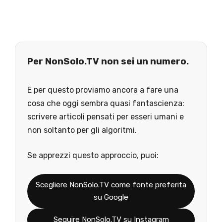
Per NonSolo.TV non sei un numero.
E per questo proviamo ancora a fare una
cosa che oggi sembra quasi fantascienza:
scrivere articoli pensati per esseri umani e
non soltanto per gli algoritmi.
Se apprezzi questo approccio, puoi:
Scegliere NonSolo.TV come fonte preferita
su Google
Seguire NonSolo.TV su Instagram