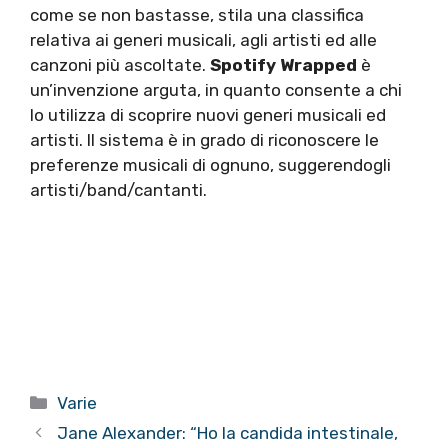
come se non bastasse, stila una classifica
relativa ai generi musicali, agli artisti ed alle
canzoni più ascoltate.
Spotify Wrapped
è
un’invenzione arguta, in quanto consente a chi
lo utilizza di scoprire nuovi generi musicali ed
artisti. Il sistema è in grado di riconoscere le
preferenze musicali di ognuno, suggerendogli
artisti/band/cantanti.
Categorie
Varie
Jane Alexander: “Ho la candida intestinale,