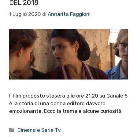
DEL 2018
1 Luglio 2020
di
Annarita Faggioni
Il film proposto stasera alle ore 21.20 su Canale 5
è la storia di una donna editore davvero
emozionante. Ecco la trama e alcune curiosità
Categorie
Cinema e Serie Tv