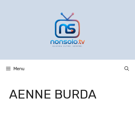
Vai
al
contenuto
Menu
AENNE BURDA