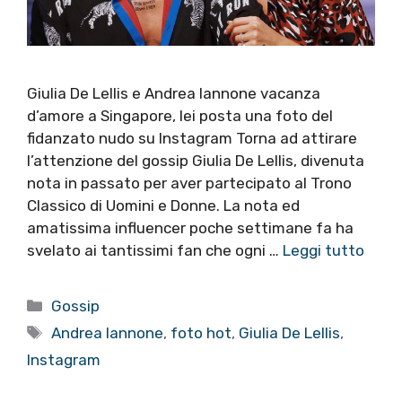
Giulia De Lellis e Andrea Iannone vacanza
d’amore a Singapore, lei posta una foto del
fidanzato nudo su Instagram Torna ad attirare
l’attenzione del gossip Giulia De Lellis, divenuta
nota in passato per aver partecipato al Trono
Classico di Uomini e Donne. La nota ed
amatissima influencer poche settimane fa ha
svelato ai tantissimi fan che ogni …
Leggi tutto
Categorie
Gossip
Tag
Andrea Iannone
,
foto hot
,
Giulia De Lellis
,
Instagram