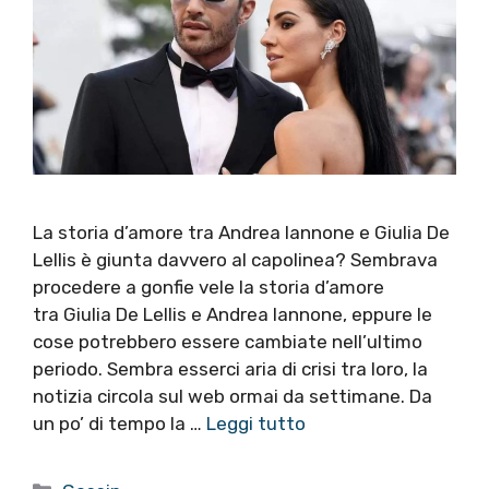
La storia d’amore tra Andrea Iannone e Giulia De
Lellis è giunta davvero al capolinea? Sembrava
procedere a gonfie vele la storia d’amore
tra Giulia De Lellis e Andrea Iannone, eppure le
cose potrebbero essere cambiate nell’ultimo
periodo. Sembra esserci aria di crisi tra loro, la
notizia circola sul web ormai da settimane. Da
un po’ di tempo la …
Leggi tutto
Categorie