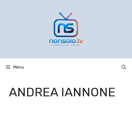
Vai
al
contenuto
Menu
ANDREA IANNONE