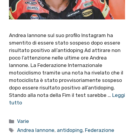
Andrea Iannone sul suo profilo Instagram ha
smentito di essere stato sospeso dopo essere
risultato positivo all’antidoping Ad attirare non
poco l’attenzione nelle ultime ore Andrea
Iannone. La Federazione Internazionale
motociclismo tramite una nota ha rivelato che il
motociclista è stato provvisoriamente sospeso
dopo essere risultato positivo all’antidoping.
Stando alla nota della Fim il test sarebbe …
Leggi
tutto
Categorie
Varie
Tag
Andrea Iannone
,
antidoping
,
Federazione