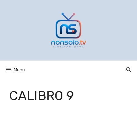
Vai
al
contenuto
Menu
CALIBRO 9