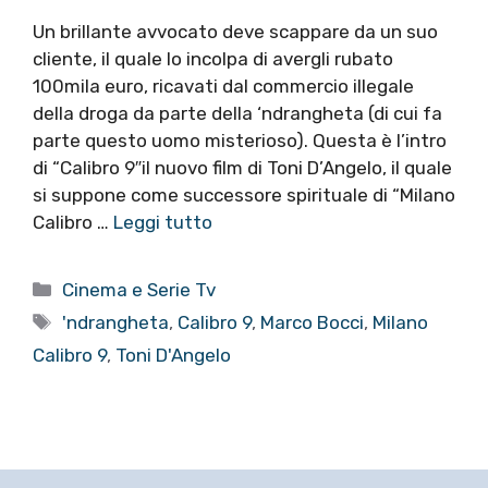
Un brillante avvocato deve scappare da un suo
cliente, il quale lo incolpa di avergli rubato
100mila euro, ricavati dal commercio illegale
della droga da parte della ‘ndrangheta (di cui fa
parte questo uomo misterioso). Questa è l’intro
di “Calibro 9″il nuovo film di Toni D’Angelo, il quale
si suppone come successore spirituale di “Milano
Calibro …
Leggi tutto
Categorie
Cinema e Serie Tv
Tag
'ndrangheta
,
Calibro 9
,
Marco Bocci
,
Milano
Calibro 9
,
Toni D'Angelo