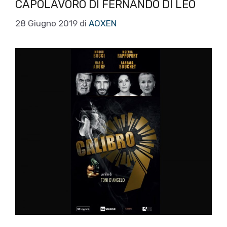
CAPOLAVORO DI FERNANDO DI LEO
28 Giugno 2019
di
AOXEN