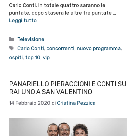
Carlo Conti. In totale quattro saranno le
puntate, dopo stasera le altre tre puntate …
Leggi tutto
Categorie
Televisione
Tag
Carlo Conti
,
concorrenti
,
nuovo programma
,
ospiti
,
top 10
,
vip
PANARIELLO PIERACCIONI E CONTI SU
RAI UNO A SAN VALENTINO
14 Febbraio 2020
di
Cristina Pezzica