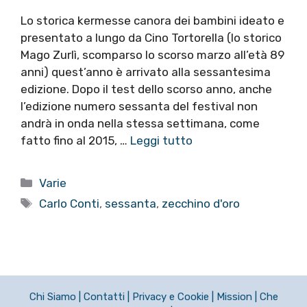
Lo storica kermesse canora dei bambini ideato e
presentato a lungo da Cino Tortorella (lo storico
Mago Zurlì, scomparso lo scorso marzo all’età 89
anni) quest’anno è arrivato alla sessantesima
edizione. Dopo il test dello scorso anno, anche
l’edizione numero sessanta del festival non
andrà in onda nella stessa settimana, come
fatto fino al 2015, …
Leggi tutto
Categorie
Varie
Tag
Carlo Conti
,
sessanta
,
zecchino d'oro
Chi Siamo
|
Contatti
|
Privacy e Cookie
|
Mission
|
Che