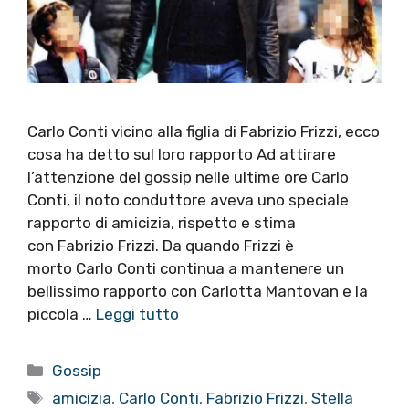
Carlo Conti vicino alla figlia di Fabrizio Frizzi, ecco
cosa ha detto sul loro rapporto Ad attirare
l’attenzione del gossip nelle ultime ore Carlo
Conti, il noto conduttore aveva uno speciale
rapporto di amicizia, rispetto e stima
con Fabrizio Frizzi. Da quando Frizzi è
morto Carlo Conti continua a mantenere un
bellissimo rapporto con Carlotta Mantovan e la
piccola …
Leggi tutto
Categorie
Gossip
Tag
amicizia
,
Carlo Conti
,
Fabrizio Frizzi
,
Stella