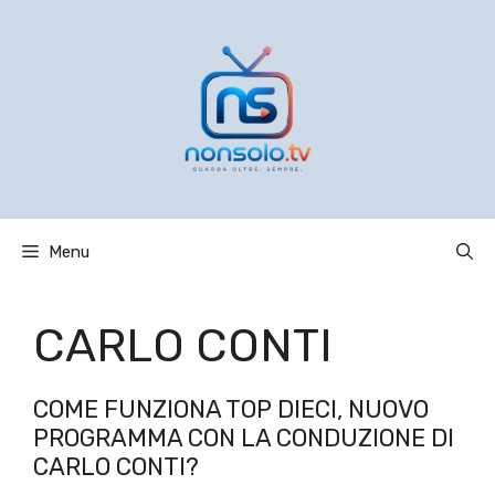
Vai
al
contenuto
Menu
CARLO CONTI
COME FUNZIONA TOP DIECI, NUOVO
PROGRAMMA CON LA CONDUZIONE DI
CARLO CONTI?