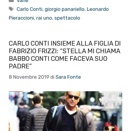
Varie
Tag
Carlo Conti
,
giorgio panariello
,
Leonardo
Pieraccioni
,
rai uno
,
spettacolo
CARLO CONTI INSIEME ALLA FIGLIA DI
FABRIZIO FRIZZI: “STELLA MI CHIAMA
BABBO CONTI COME FACEVA SUO
PADRE”
8 Novembre 2019
di
Sara Fonte