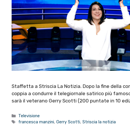
Staffetta a Striscia La Notizia. Dopo la fine della 
coppia a condurre il telegiornale satirico più famoso 
sarà il veterano Gerry Scotti (200 puntate in 10 ediz
Categorie
Televisione
Tag
francesca manzini
,
Gerry Scotti
,
Striscia la notizia