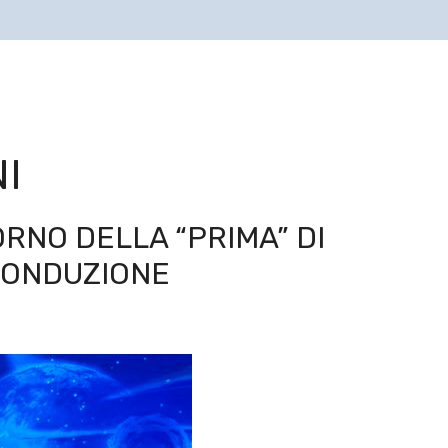
I
IORNO DELLA “PRIMA” DI
CONDUZIONE