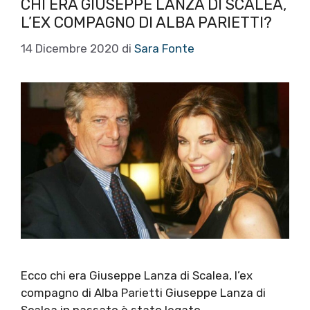
CHI ERA GIUSEPPE LANZA DI SCALEA,
L’EX COMPAGNO DI ALBA PARIETTI?
14 Dicembre 2020
di
Sara Fonte
Ecco chi era Giuseppe Lanza di Scalea, l’ex
compagno di Alba Parietti Giuseppe Lanza di
Scalea in passato è stato legato