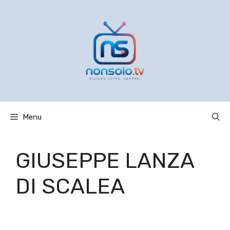
Vai
al
contenuto
Menu
GIUSEPPE LANZA
DI SCALEA