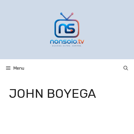
Vai
al
contenuto
Menu
JOHN BOYEGA