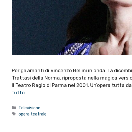
Per gli amanti di Vincenzo Bellini in onda il 3 dicem
Trattasi della Norma, riproposta nella magica vers
il Teatro Regio di Parma nel 2001. Un’opera tutta da
tutto
Categorie
Televisione
Tag
opera teatrale