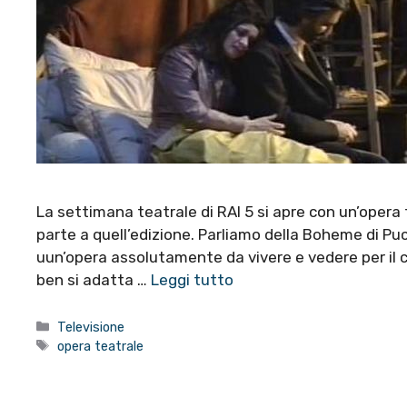
La settimana teatrale di RAI 5 si apre con un’opera
parte a quell’edizione. Parliamo della Boheme di Puc
uun’opera assolutamente da vivere e vedere per il c
ben si adatta …
Leggi tutto
Categorie
Televisione
Tag
opera teatrale