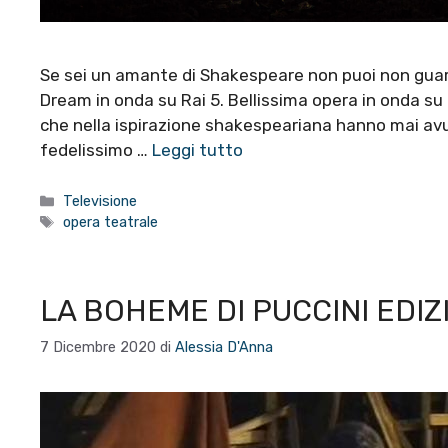
Se sei un amante di Shakespeare non puoi non guard
Dream in onda su Rai 5. Bellissima opera in onda su 
che nella ispirazione shakespeariana hanno mai avut
fedelissimo …
Leggi tutto
Categorie
Televisione
Tag
opera teatrale
LA BOHEME DI PUCCINI EDIZI
7 Dicembre 2020
di
Alessia D'Anna