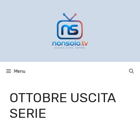
Vai
al
contenuto
Menu
OTTOBRE USCITA
SERIE