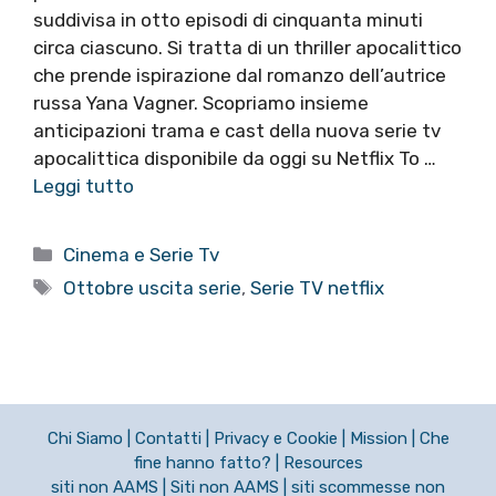
suddivisa in otto episodi di cinquanta minuti
circa ciascuno. Si tratta di un thriller apocalittico
che prende ispirazione dal romanzo dell’autrice
russa Yana Vagner. Scopriamo insieme
anticipazioni trama e cast della nuova serie tv
apocalittica disponibile da oggi su Netflix To …
Leggi tutto
Categorie
Cinema e Serie Tv
Tag
Ottobre uscita serie
,
Serie TV netflix
Chi Siamo
|
Contatti
|
Privacy e Cookie
|
Mission
|
Che
fine hanno fatto?
|
Resources
siti non AAMS
|
Siti non AAMS
|
siti scommesse non