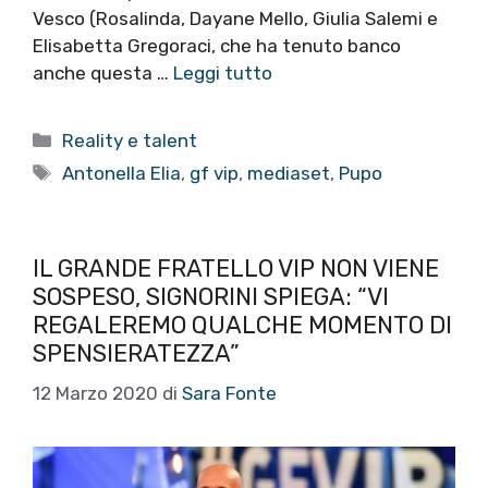
Vesco (Rosalinda, Dayane Mello, Giulia Salemi e
Elisabetta Gregoraci, che ha tenuto banco
anche questa …
Leggi tutto
Categorie
Reality e talent
Tag
Antonella Elia
,
gf vip
,
mediaset
,
Pupo
IL GRANDE FRATELLO VIP NON VIENE
SOSPESO, SIGNORINI SPIEGA: “VI
REGALEREMO QUALCHE MOMENTO DI
SPENSIERATEZZA”
12 Marzo 2020
di
Sara Fonte