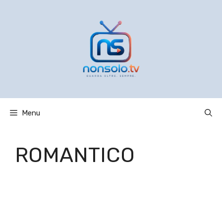
Vai
al
contenuto
Menu
ROMANTICO