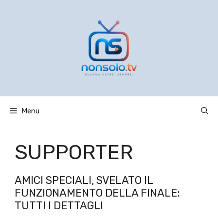
Vai
al
contenuto
Menu
SUPPORTER
AMICI SPECIALI, SVELATO IL
FUNZIONAMENTO DELLA FINALE:
TUTTI I DETTAGLI