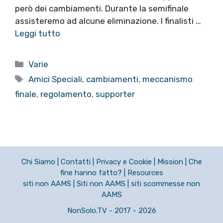
però dei cambiamenti. Durante la semifinale
assisteremo ad alcune eliminazione. I finalisti …
Leggi tutto
Categorie
Varie
Tag
Amici Speciali
,
cambiamenti
,
meccanismo
finale
,
regolamento
,
supporter
Chi Siamo
|
Contatti
|
Privacy e Cookie
|
Mission
|
Che
fine hanno fatto?
|
Resources
siti non AAMS
|
Siti non AAMS
|
siti scommesse non
AAMS
NonSolo.TV - 2017 - 2026