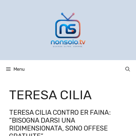
Vai
al
contenuto
Menu
TERESA CILIA
TERESA CILIA CONTRO ER FAINA:
“BISOGNA DARSI UNA
RIDIMENSIONATA, SONO OFFESE