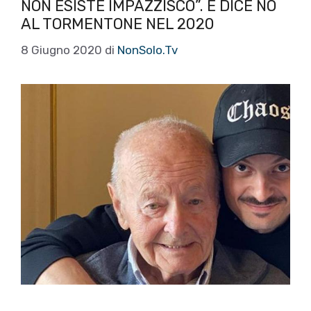
NON ESISTE IMPAZZISCO”. E DICE NO
AL TORMENTONE NEL 2020
8 Giugno 2020
di
NonSolo.Tv