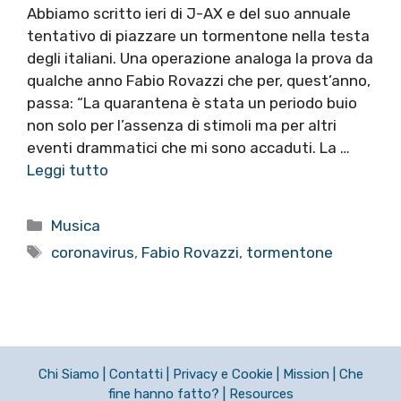
Abbiamo scritto ieri di J-AX e del suo annuale
tentativo di piazzare un tormentone nella testa
degli italiani. Una operazione analoga la prova da
qualche anno Fabio Rovazzi che per, quest’anno,
passa: “La quarantena è stata un periodo buio
non solo per l’assenza di stimoli ma per altri
eventi drammatici che mi sono accaduti. La …
Leggi tutto
Categorie
Musica
Tag
coronavirus
,
Fabio Rovazzi
,
tormentone
Chi Siamo
|
Contatti
|
Privacy e Cookie
|
Mission
|
Che
fine hanno fatto?
|
Resources