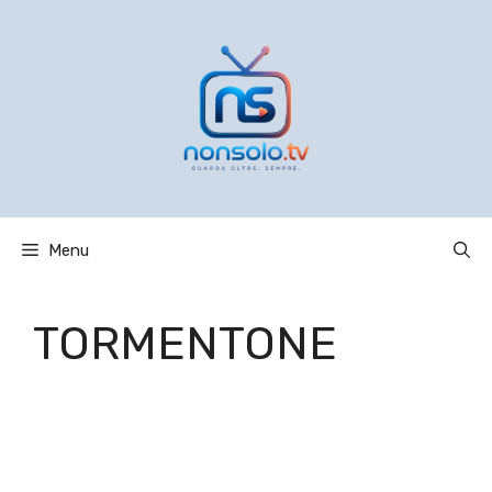
Vai
al
contenuto
Menu
TORMENTONE