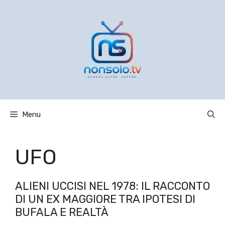
Vai
al
contenuto
Menu
UFO
ALIENI UCCISI NEL 1978: IL RACCONTO
DI UN EX MAGGIORE TRA IPOTESI DI
BUFALA E REALTÀ