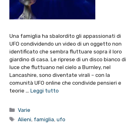
Una famiglia ha sbalordito gli appassionati di
UFO condividendo un video di un oggetto non
identificato che sembra fluttuare sopra il loro
giardino di casa. Le riprese di un disco bianco di
luce che fluttuano nel cielo a Burnley, nel
Lancashire, sono diventate virali – con la
comunità UFO online che condivide pensieri e
teorie …
Leggi tutto
Categorie
Varie
Tag
Alieni
,
famiglia
,
ufo