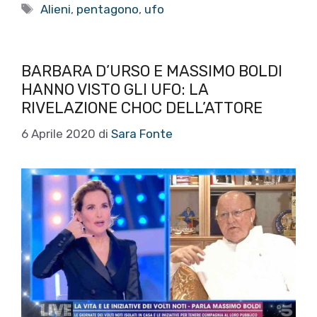
Tag
Alieni
,
pentagono
,
ufo
BARBARA D’URSO E MASSIMO BOLDI
HANNO VISTO GLI UFO: LA
RIVELAZIONE CHOC DELL’ATTORE
6 Aprile 2020
di
Sara Fonte