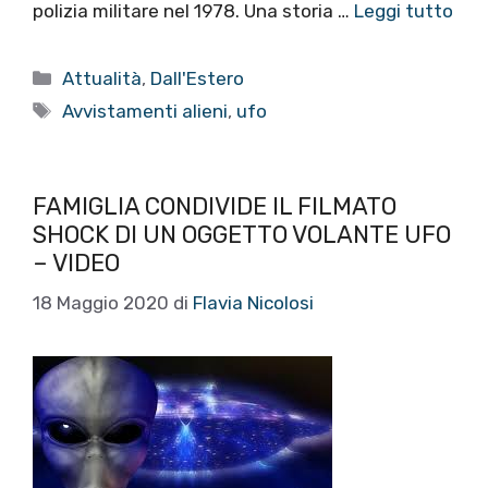
polizia militare nel 1978. Una storia …
Leggi tutto
Categorie
Attualità
,
Dall'Estero
Tag
Avvistamenti alieni
,
ufo
FAMIGLIA CONDIVIDE IL FILMATO
SHOCK DI UN OGGETTO VOLANTE UFO
– VIDEO
18 Maggio 2020
di
Flavia Nicolosi