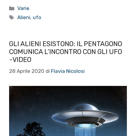
Categorie
Varie
Tag
Alieni
,
ufo
GLI ALIENI ESISTONO: IL PENTAGONO
COMUNICA L’INCONTRO CON GLI UFO
-VIDEO
28 Aprile 2020
di
Flavia Nicolosi