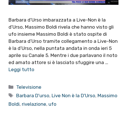
Barbara d’Urso imbarazzata a Live-Non è la
d’Urso, Massimo Boldi rivela che hanno visto gli
ufo insieme Massimo Boldi è stato ospite di
Barbara d’Urso tramite collegamento a Live-Non
è la d’Urso, nella puntata andata in onda ieri 5
aprile su Canale 5. Mentre i due parlavano il noto
ed amato attore si è lasciato sfuggire una …
Leggi tutto
Categorie
Televisione
Tag
Barbara D'urso
,
Live Non è la D'Urso
,
Massimo
Boldi
,
rivelazione
,
ufo