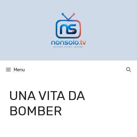
Vai
al
contenuto
Menu
UNA VITA DA
BOMBER