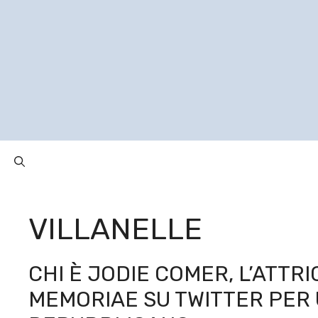
Vai
al
contenuto
VILLANELLE
CHI È JODIE COMER, L’ATTRI
MEMORIAE SU TWITTER PER