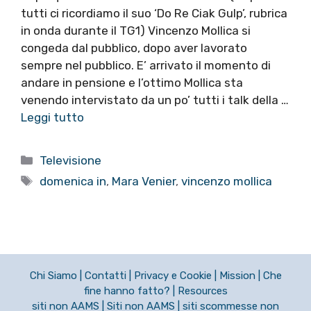
tutti ci ricordiamo il suo ‘Do Re Ciak Gulp’, rubrica
in onda durante il TG1) Vincenzo Mollica si
congeda dal pubblico, dopo aver lavorato
sempre nel pubblico. E’ arrivato il momento di
andare in pensione e l’ottimo Mollica sta
venendo intervistato da un po’ tutti i talk della …
Leggi tutto
Categorie
Televisione
Tag
domenica in
,
Mara Venier
,
vincenzo mollica
Chi Siamo
|
Contatti
|
Privacy e Cookie
|
Mission
|
Che
fine hanno fatto?
|
Resources
siti non AAMS
|
Siti non AAMS
|
siti scommesse non