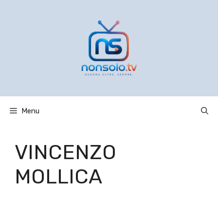
Vai
al
contenuto
Menu
VINCENZO
MOLLICA