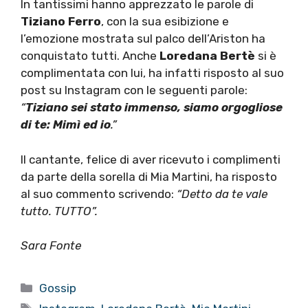
In tantissimi hanno apprezzato le parole di
Tiziano Ferro
, con la sua esibizione e
l’emozione mostrata sul palco dell’Ariston ha
conquistato tutti. Anche
Loredana Bertè
si è
complimentata con lui, ha infatti risposto al suo
post su Instagram con le seguenti parole:
“
Tiziano sei stato immenso, siamo orgogliose
di te: Mimì ed io
.”
Il cantante, felice di aver ricevuto i complimenti
da parte della sorella di Mia Martini, ha risposto
al suo commento scrivendo:
“Detto da te vale
tutto. TUTTO”.
Sara Fonte
Categorie
Gossip
Tag