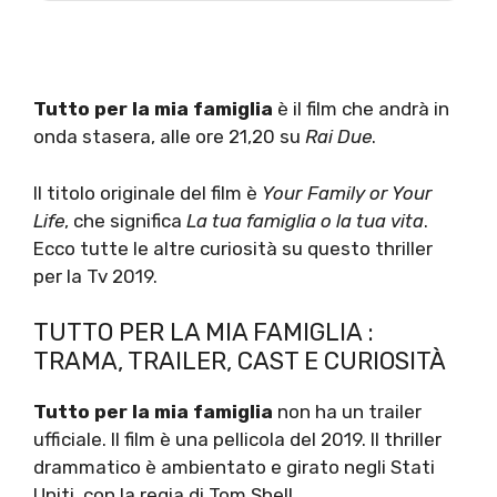
Tutto per la mia famiglia
è il film che andrà in
onda stasera, alle ore 21,20 su
Rai Due
.
Il titolo originale del film è
Your Family or Your
Life
, che significa
La tua famiglia o la tua vita
.
Ecco tutte le altre curiosità su questo thriller
per la Tv 2019.
TUTTO PER LA MIA FAMIGLIA :
TRAMA, TRAILER, CAST E CURIOSITÀ
Tutto per la mia famiglia
non ha un trailer
ufficiale. Il film è una pellicola del 2019. Il thriller
drammatico è ambientato e girato negli Stati
Uniti, con la regia di Tom Shell.