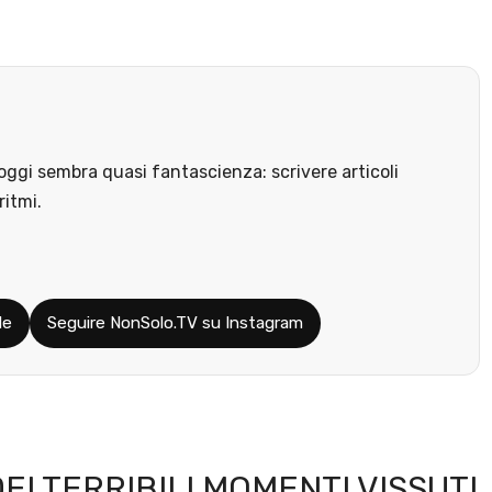
ggi sembra quasi fantascienza: scrivere articoli
ritmi.
le
Seguire NonSolo.TV su Instagram
EI TERRIBILI MOMENTI VISSUTI