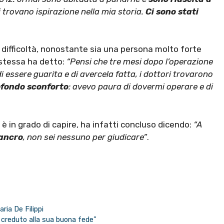
ri trovano ispirazione nella mia storia.
Ci sono stati
difficoltà, nonostante sia una persona molto forte
 stessa ha detto:
“Pensi
che tre mesi dopo l’operazione
essere guarita e di avercela fatta, i dottori trovarono
ofondo sconforto
: avevo paura di dovermi operare e di
 è in grado di capire, ha infatti concluso dicendo:
“A
ancro
, non sei nessuno per giudicare”
.
ria De Filippi
 creduto alla sua buona fede”