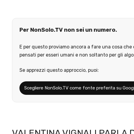
Per NonSolo.TV non sei un numero.
E per questo proviamo ancora a fare una cosa che o
pensati per esseri umani e non soltanto per gli algo
Se apprezzi questo approccio, puoi:
Scegliere NonSolo.TV come fonte preferita su Goog
VALENTINA VIGNALI PARLA D