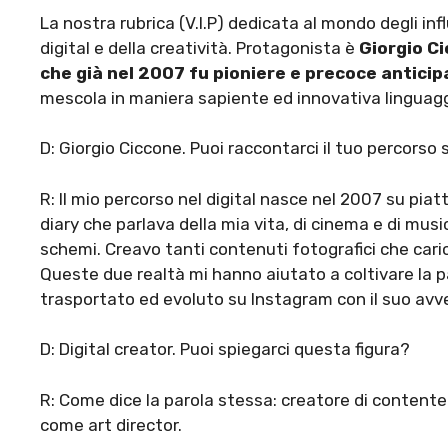
La nostra rubrica (V.I.P) dedicata al mondo degli i
digital e della creatività. Protagonista è
Giorgio C
che già nel 2007 fu pioniere e precoce anticip
mescola in maniera sapiente ed innovativa linguaggi
D: Giorgio Ciccone. Puoi raccontarci il tuo percorso
R: Il mio percorso nel digital nasce nel 2007 su pi
diary che parlava della mia vita, di cinema e di musi
schemi. Creavo tanti contenuti fotografici che cari
Queste due realtà mi hanno aiutato a coltivare la pa
trasportato ed evoluto su Instagram con il suo avv
D: Digital creator. Puoi spiegarci questa figura?
R: Come dice la parola stessa: creatore di contentenu
come art director.