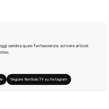
ggi sembra quasi fantascienza: scrivere articoli
ritmi.
le
Seguire NonSolo.TV su Instagram