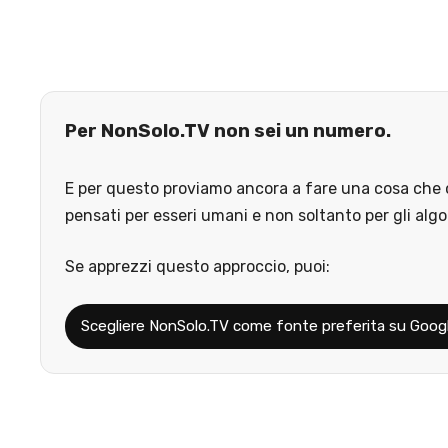
Per NonSolo.TV non sei un numero.
E per questo proviamo ancora a fare una cosa che o
pensati per esseri umani e non soltanto per gli algo
Se apprezzi questo approccio, puoi:
Scegliere NonSolo.TV come fonte preferita su Goog