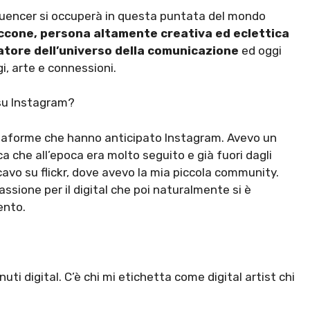
nfluencer si occuperà in questa puntata del mondo
iccone, persona altamente creativa ed eclettica
atore dell’universo della comunicazione
ed oggi
, arte e connessioni.
 su Instagram?
attaforme che hanno anticipato Instagram. Avevo un
ca che all’epoca era molto seguito e già fuori dagli
cavo su flickr, dove avevo la mia piccola community.
ssione per il digital che poi naturalmente si è
ento.
ti digital. C’è chi mi etichetta come digital artist chi