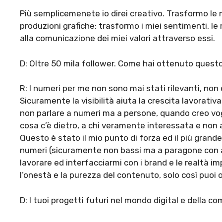
Più semplicemenete io direi creativo. Trasformo le mi
produzioni grafiche; trasformo i miei sentimenti, le
alla comunicazione dei miei valori attraverso essi.
D: Oltre 50 mila follower. Come hai ottenuto questo
R: I numeri per me non sono mai stati rilevanti, non 
Sicuramente la visibilità aiuta la crescita lavorativ
non parlare a numeri ma a persone, quando creo vog
cosa c’è dietro, a chi veramente interessata e non a
Questo è stato il mio punto di forza ed il più grand
numeri (sicuramente non bassi ma a paragone con alt
lavorare ed interfacciarmi con i brand e le realtà im
l’onestà e la purezza del contenuto, solo così puoi
D: I tuoi progetti futuri nel mondo digital e della 