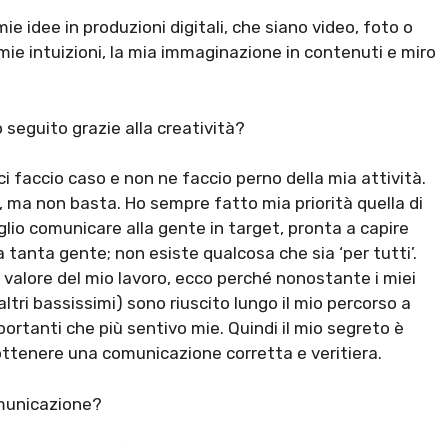
e idee in produzioni digitali, che siano video, foto o
 mie intuizioni, la mia immaginazione in contenuti e miro
 seguito grazie alla creatività?
ci faccio caso e non ne faccio perno della mia attività.
a, ma non basta. Ho sempre fatto mia priorità quella di
lio comunicare alla gente in target, pronta a capire
 tanta gente; non esiste qualcosa che sia ‘per tutti’.
e valore del mio lavoro, ecco perché nonostante i miei
ri bassissimi) sono riuscito lungo il mio percorso a
portanti che più sentivo mie. Quindi il mio segreto è
 ottenere una comunicazione corretta e veritiera.
comunicazione?