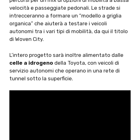
percorsi per un mix di opzioni di mobilità a bassa
velocità e passeggiate pedonali. Le strade si
intrecceranno a formare un “modello a griglia
organica” che aiuterà a testare i veicoli
autonomi tra i vari tipi di mobilità, da qui il titolo
di Woven City.
L’intero progetto sarà inoltre alimentato dalle
celle a idrogeno
della Toyota, con veicoli di
servizio autonomi che operano in una rete di
tunnel sotto la superficie.