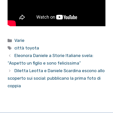
Categorie
Varie
Tag
città toyota
Eleonora Daniele a Storie Italiane svela:
“Aspetto un figlio e sono felicissima”
Diletta Leotta e Daniele Scardina escono allo
scoperto sui social: pubblicano la prima foto di
coppia