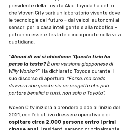
presidente della Toyota Akio Toyoda ha detto
che Woven City sarà un laboratorio vivente dove
le tecnologie del futuro – dai veicoli autonomi ai
sensori per la casa intelligente e alla robotica –
potranno essere testate e incorporate nella vita
quotidiana.
“
Alcuni di voi si chiedono: ‘Questo tizio ha
perso la testa?
È una versione giapponese di
Willy Wonka?”
. Ha dichiarato Toyoda durante il
suo discorso di apertura.
“Forse, ma credo
davvero che questo sia un progetto che può
portare benefici a tutti, non solo a Toyota”.
Woven City inizierà a prendere piede all’inizio del
2021, con l’obiettivo di essere operativa e di
ospitare circa 2.000 persone entro i primi
cinque anni.
I residenti saranno principalmente