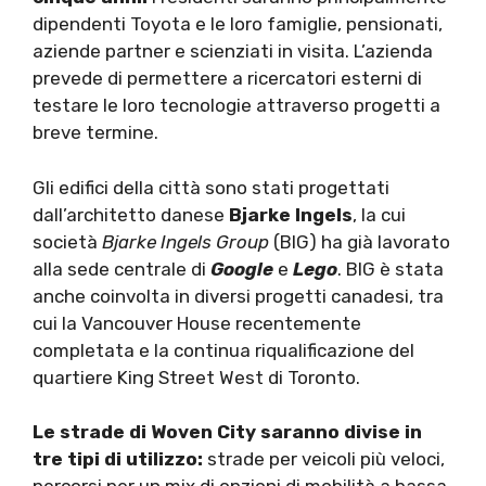
dipendenti Toyota e le loro famiglie, pensionati,
aziende partner e scienziati in visita. L’azienda
prevede di permettere a ricercatori esterni di
testare le loro tecnologie attraverso progetti a
breve termine.
Gli edifici della città sono stati progettati
dall’architetto danese
Bjarke Ingels
, la cui
società
Bjarke Ingels Group
(BIG) ha già lavorato
alla sede centrale di
Google
e
Lego
. BIG è stata
anche coinvolta in diversi progetti canadesi, tra
cui la Vancouver House recentemente
completata e la continua riqualificazione del
quartiere King Street West di Toronto.
Le strade di Woven City saranno divise in
tre tipi di utilizzo:
strade per veicoli più veloci,