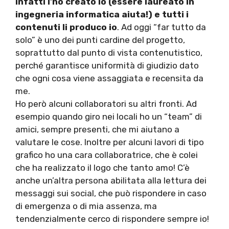
infatti l’ho creato io (essere laureato in
ingegneria informatica aiuta!) e tutti i
contenuti li produco io
. Ad oggi “far tutto da
solo” è uno dei punti cardine del progetto,
soprattutto dal punto di vista contenutistico,
perché garantisce uniformità di giudizio dato
che ogni cosa viene assaggiata e recensita da
me.
Ho però alcuni collaboratori su altri fronti. Ad
esempio quando giro nei locali ho un “team” di
amici, sempre presenti, che mi aiutano a
valutare le cose. Inoltre per alcuni lavori di tipo
grafico ho una cara collaboratrice, che è colei
che ha realizzato il logo che tanto amo! C’è
anche un’altra persona abilitata alla lettura dei
messaggi sui social, che può rispondere in caso
di emergenza o di mia assenza, ma
tendenzialmente cerco di rispondere sempre io!