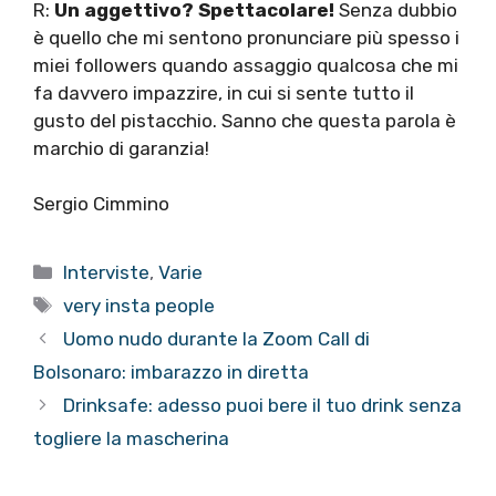
R:
Un aggettivo? Spettacolare!
Senza dubbio
è quello che mi sentono pronunciare più spesso i
miei followers quando assaggio qualcosa che mi
fa davvero impazzire, in cui si sente tutto il
gusto del pistacchio. Sanno che questa parola è
marchio di garanzia!
Sergio Cimmino
Categorie
Interviste
,
Varie
Tag
very insta people
Uomo nudo durante la Zoom Call di
Bolsonaro: imbarazzo in diretta
Drinksafe: adesso puoi bere il tuo drink senza
togliere la mascherina