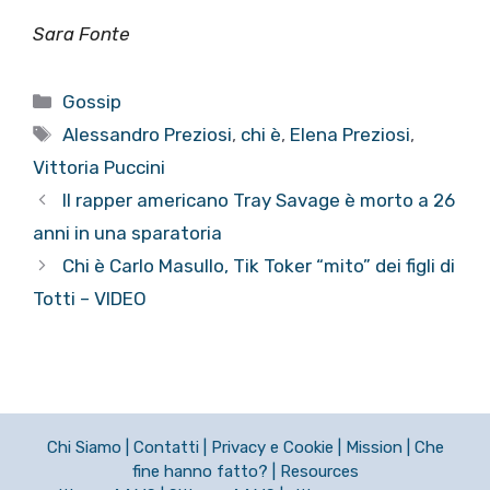
Sara Fonte
Categorie
Gossip
Tag
Alessandro Preziosi
,
chi è
,
Elena Preziosi
,
Vittoria Puccini
Il rapper americano Tray Savage è morto a 26
anni in una sparatoria
Chi è Carlo Masullo, Tik Toker “mito” dei figli di
Totti – VIDEO
Chi Siamo
|
Contatti
|
Privacy e Cookie
|
Mission
|
Che
fine hanno fatto?
|
Resources