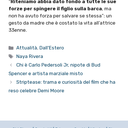
“
Riteniamo abbia dato fondo a tutte le sue
forze per spingere il figlio sulla barca
, ma
non ha avuto forza per salvare se stessa”: un
gesto da madre che è costato la vita all’attrice
33enne.
Categorie
Attualità
,
Dall'Estero
Tag
Naya Rivera
Chi è Carlo Pedersoli Jr, nipote di Bud
Spencer e artista marziale misto
Striptease: trama e curiosità del film che ha
reso celebre Demi Moore