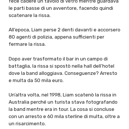
fece cadere un tavolo di vetro mentre guardava
le parti basse di un avventore, facendo quindi
scatenare la rissa.
All’epoca, Liam perse 2 denti davanti e accorsero
80 agenti di polizia, appena sufficienti per
fermare la rissa.
Dopo aver trasformato il bar in un campo di
battaglia, la rissa si spostò nella hall dell’hotel
dove la band alloggiava. Conseguenze? Arresto
e multa da 50 mila euro.
Un’altra volta, nel 1998, Liam scatenò la rissa in
Australia perché un turista stava fotografando
la band mentre era in tour. La cosa si concluse
con un arresto e 60 mila sterline di multa, oltre a
un risarcimento.