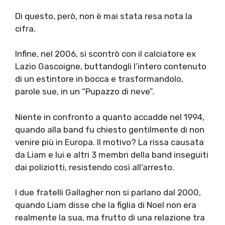
Di questo, però, non è mai stata resa nota la
cifra.
Infine, nel 2006, si scontrò con il calciatore ex
Lazio Gascoigne, buttandogli l’intero contenuto
di un estintore in bocca e trasformandolo,
parole sue, in un “Pupazzo di neve”.
Niente in confronto a quanto accadde nel 1994,
quando alla band fu chiesto gentilmente di non
venire più in Europa. Il motivo? La rissa causata
da Liam e lui e altri 3 membri della band inseguiti
dai poliziotti, resistendo così all’arresto.
I due fratelli Gallagher non si parlano dal 2000,
quando Liam disse che la figlia di Noel non era
realmente la sua, ma frutto di una relazione tra