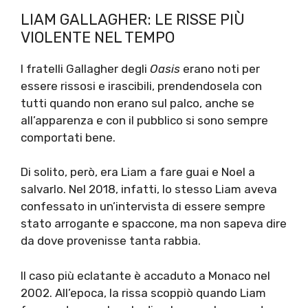
LIAM GALLAGHER: LE RISSE PIÙ
VIOLENTE NEL TEMPO
I fratelli Gallagher degli
Oasis
erano noti per
essere rissosi e irascibili, prendendosela con
tutti quando non erano sul palco, anche se
all’apparenza e con il pubblico si sono sempre
comportati bene.
Di solito, però, era Liam a fare guai e Noel a
salvarlo. Nel 2018, infatti, lo stesso Liam aveva
confessato in un’intervista di essere sempre
stato arrogante e spaccone, ma non sapeva dire
da dove provenisse tanta rabbia.
Il caso più eclatante è accaduto a Monaco nel
2002. All’epoca, la rissa scoppiò quando Liam