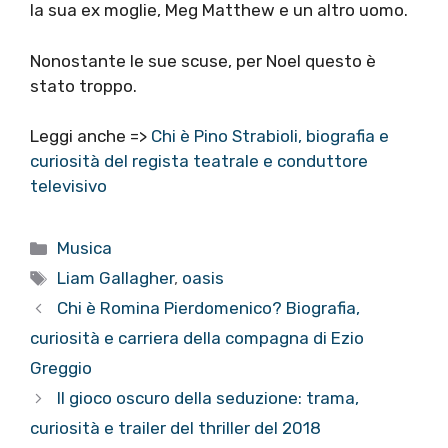
la sua ex moglie, Meg Matthew e un altro uomo.
Nonostante le sue scuse, per Noel questo è
stato troppo.
Leggi anche =>
Chi è Pino Strabioli, biografia e
curiosità del regista teatrale e conduttore
televisivo
Categorie
Musica
Tag
Liam Gallagher
,
oasis
Chi è Romina Pierdomenico? Biografia,
curiosità e carriera della compagna di Ezio
Greggio
Il gioco oscuro della seduzione: trama,
curiosità e trailer del thriller del 2018