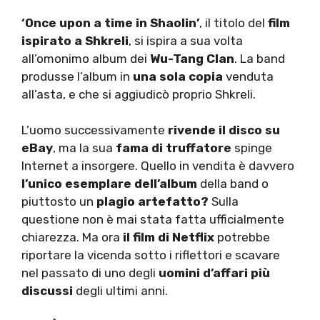
‘Once upon a time in Shaolin’
, il titolo del
film
ispirato a Shkreli
, si ispira a sua volta
all’omonimo album dei
Wu-Tang Clan
. La band
produsse l’album in
una sola copia
venduta
all’asta, e che si aggiudicò proprio Shkreli.
L’uomo successivamente
rivende il disco su
eBay
, ma la sua
fama di truffatore
spinge
Internet a insorgere. Quello in vendita è davvero
l’unico esemplare dell’album
della band o
piuttosto un
plagio artefatto?
Sulla
questione non è mai stata fatta ufficialmente
chiarezza. Ma ora
il film di Netflix
potrebbe
riportare la vicenda sotto i riflettori e scavare
nel passato di uno degli
uomini d’affari più
discussi
degli ultimi anni.