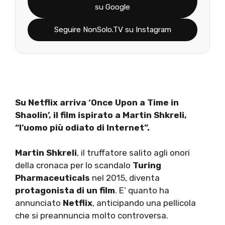
su Google
Seguire NonSolo.TV su Instagram
Su Netflix arriva ‘Once Upon a Time in
Shaolin’, il film ispirato a Martin Shkreli,
“l’uomo più odiato di Internet”.
Martin Shkreli
, il truffatore salito agli onori
della cronaca per lo scandalo
Turing
Pharmaceuticals
nel 2015, diventa
protagonista di un film
. E’ quanto ha
annunciato
Netflix
, anticipando una pellicola
che si preannuncia molto controversa.