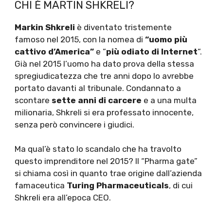
CHI È MARTIN SHKRELI?
Markin Shkreli
è diventato tristemente
famoso nel 2015, con la nomea di
“uomo più
cattivo d’America”
e “
più odiato di Internet
“.
Già nel 2015 l’uomo ha dato prova della stessa
spregiudicatezza che tre anni dopo lo avrebbe
portato davanti al tribunale. Condannato a
scontare
sette anni di carcere
e a una multa
milionaria, Shkreli si era professato innocente,
senza però convincere i giudici.
Ma qual’è stato lo scandalo che ha travolto
questo imprenditore nel 2015? Il “Pharma gate”
si chiama così in quanto trae origine dall’azienda
famaceutica
Turing Pharmaceuticals
, di cui
Shkreli era all’epoca CEO.