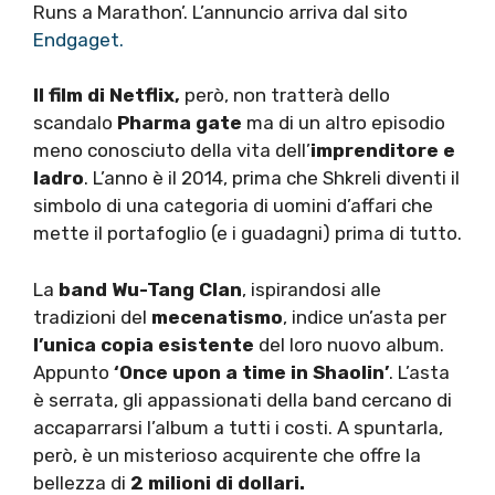
Runs a Marathon’. L’annuncio arriva dal sito
Endgaget.
Il film di Netflix,
però, non tratterà dello
scandalo
Pharma gate
ma di un altro episodio
meno conosciuto della vita dell’
imprenditore e
ladro
. L’anno è il 2014, prima che Shkreli diventi il
simbolo di una categoria di uomini d’affari che
mette il portafoglio (e i guadagni) prima di tutto.
La
band Wu-Tang Clan
, ispirandosi alle
tradizioni del
mecenatismo
, indice un’asta per
l’unica copia esistente
del loro nuovo album.
Appunto
‘Once upon a time in Shaolin’
. L’asta
è serrata, gli appassionati della band cercano di
accaparrarsi l’album a tutti i costi. A spuntarla,
però, è un misterioso acquirente che offre la
bellezza di
2 milioni di dollari.