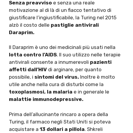
Senza preavviso
e senza una reale
motivazione al di là di un fiacco tentativo di
giustificare l’ingiustificabile, la Turing nel 2015
alzò il costo delle
pastiglie antivirali
Daraprim.
Il Daraprim è uno dei medicinali più usati nella
lotta contro l’AIDS
. Il suo utilizzo nelle terapie
antivirali consente a innumerevoli
pazienti
affetti dall’HIV
di arginare, per quanto
possibile, i
sintomi del virus.
Inoltre è molto
utile anche nella cura di disturbi come la
toxoplasmosi, la malaria
e in generale le
malattie immunodepressive.
Prima dell’allucinante rincaro a opera della
Turing, il farmaco negli Stati Uniti si poteva
acquistare a
13 dollari a pillola
. Shkreli