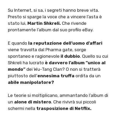
Su Internet, si sa, i segreti hanno breve vita.
Presto si sparge la voce che a vincere l’asta è
stato lui,
Martin Shkreli.
Che rivende
prontamente l’album dal suo profilo eBay.
E quando
la reputazione dell’uomo d’affari
viene travolta dal Pharma gate, sorge
spontaneo e ragionevole
il dubbio
. Quello su cui
Shkreli ha lucrato
è davvero l’album “unico al
mondo”
dei Wu-Tang Clan? O non si tratterà
piuttosto dell’
ennesima truffa
ordita da un
abile manipolatore?
Le teorie si moltiplicano, ammantando l’album di
un
alone di mistero
. Che rivivrà sui piccoli
schermi nella
trasposizione di Netflix.