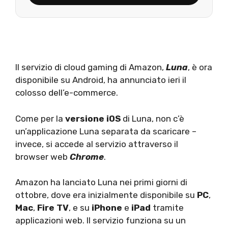
Il servizio di cloud gaming di Amazon,
Luna
, è ora
disponibile su Android, ha annunciato ieri il
colosso dell’e-commerce.
Come per la
versione iOS
di Luna, non c’è
un’applicazione Luna separata da scaricare –
invece, si accede al servizio attraverso il
browser web
Chrome
.
Amazon ha lanciato Luna nei primi giorni di
ottobre, dove era inizialmente disponibile su
PC
,
Mac
,
Fire TV
, e su
iPhone
e
iPad
tramite
applicazioni web. Il servizio funziona su un