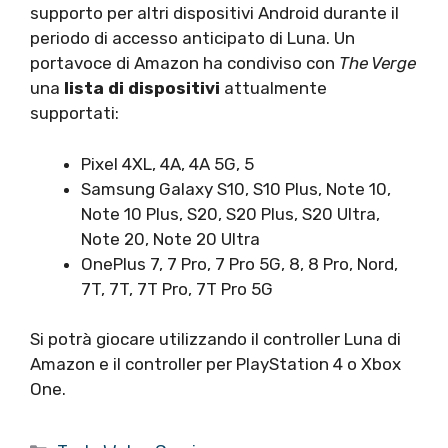
supporto per altri dispositivi Android durante il
periodo di accesso anticipato di Luna. Un
portavoce di Amazon ha condiviso con
The Verge
una
lista di dispositivi
attualmente
supportati:
Pixel 4XL, 4A, 4A 5G, 5
Samsung Galaxy S10, S10 Plus, Note 10,
Note 10 Plus, S20, S20 Plus, S20 Ultra,
Note 20, Note 20 Ultra
OnePlus 7, 7 Pro, 7 Pro 5G, 8, 8 Pro, Nord,
7T, 7T, 7T Pro, 7T Pro 5G
Si potrà giocare utilizzando il controller Luna di
Amazon e il controller per PlayStation 4 o Xbox
One.
Categorie