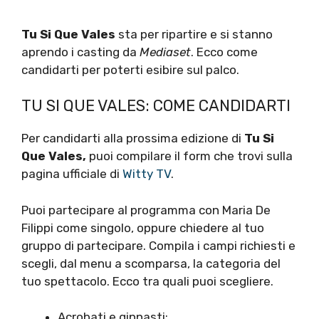
Tu Si Que Vales
sta per ripartire e si stanno
aprendo i casting da
Mediaset
. Ecco come
candidarti per poterti esibire sul palco.
TU SI QUE VALES: COME CANDIDARTI
Per candidarti alla prossima edizione di
Tu Si
Que Vales,
puoi compilare il form che trovi sulla
pagina ufficiale di
Witty TV
.
Puoi partecipare al programma con Maria De
Filippi come singolo, oppure chiedere al tuo
gruppo di partecipare. Compila i campi richiesti e
scegli, dal menu a scomparsa, la categoria del
tuo spettacolo. Ecco tra quali puoi scegliere.
Acrobati e ginnasti;