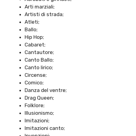
Arti marziali;
Artisti di strada;
Atleti;
Ballo;
Hip Hop;
Cabaret;
Cantautore;
Canto Ballo;
Canto lirico;
Circense;
Comico;
Danza del ventre;
Drag Queen;
Folklore;
Illusionismo;
Imitazioni;
Imitazioni canto;
Invenzioni;