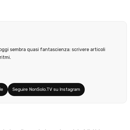
ggi sembra quasi fantascienza: scrivere articoli
ritmi.
le
Seguire NonSolo.TV su Instagram